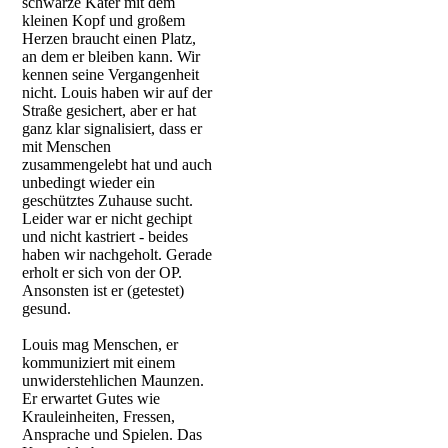
schwarze Kater mit dem
kleinen Kopf und großem
Herzen braucht einen Platz,
an dem er bleiben kann. Wir
kennen seine Vergangenheit
nicht. Louis haben wir auf der
Straße gesichert, aber er hat
ganz klar signalisiert, dass er
mit Menschen
zusammengelebt hat und auch
unbedingt wieder ein
geschütztes Zuhause sucht.
Leider war er nicht gechipt
und nicht kastriert - beides
haben wir nachgeholt. Gerade
erholt er sich von der OP.
Ansonsten ist er (getestet)
gesund.
Louis mag Menschen, er
kommuniziert mit einem
unwiderstehlichen Maunzen.
Er erwartet Gutes wie
Krauleinheiten, Fressen,
Ansprache und Spielen. Das