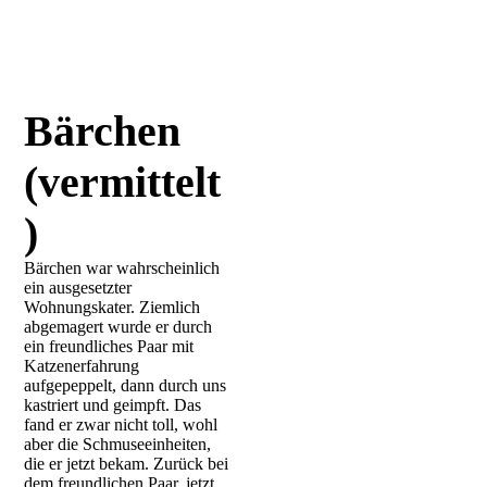
Bärchen
(vermittelt
)
Bärchen war wahrscheinlich
ein ausgesetzter
Wohnungskater. Ziemlich
abgemagert wurde er durch
ein freundliches Paar mit
Katzenerfahrung
aufgepeppelt, dann durch uns
kastriert und geimpft. Das
fand er zwar nicht toll, wohl
aber die Schmuseeinheiten,
die er jetzt bekam. Zurück bei
dem freundlichen Paar, jetzt