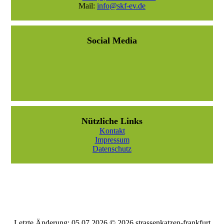
Mail:
info@skf-ev.de
Social Media
Nützliche Links
Kontakt
Impressum
Datenschutz
Letzte Änderung: 05.07.2026 © 2026 strassenkatzen-frankfurt