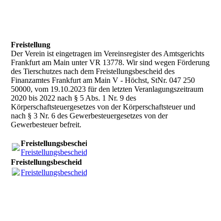
Freistellung
Der Verein ist eingetragen im Vereinsregister des Amtsgerichts
Frankfurt am Main unter VR 13778. Wir sind wegen Förderung
des Tierschutzes nach dem Freistellungsbescheid des
Finanzamtes Frankfurt am Main V - Höchst, StNr. 047 250
50000, vom 19.10.2023 für den letzten Veranlagungszeitraum
2020 bis 2022 nach § 5 Abs. 1 Nr. 9 des
Körperschaftsteuergesetzes von der Körperschaftsteuer und
nach § 3 Nr. 6 des Gewerbesteuergesetzes von der
Gewerbesteuer befreit.
Freistellungsbescheid
Freistellungsbescheid_231019.pdf
(1015.49KB)
Freistellungsbescheid
Freistellungsbescheid_231019.pdf
(1015.49KB)