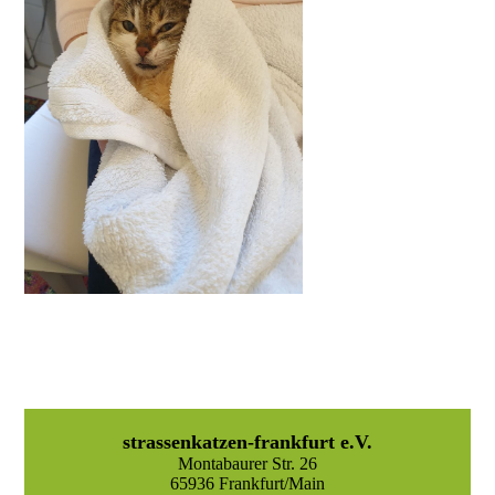
strassenkatzen-frankfurt e.V.
Montabaurer Str. 26
65936 Frankfurt/Main