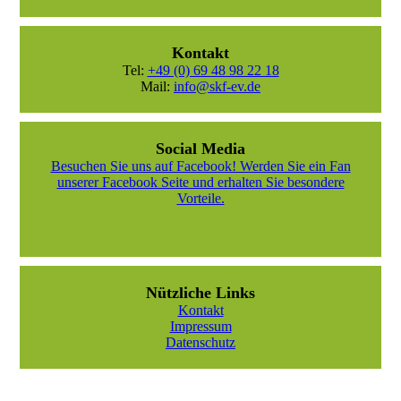
Kontakt
Tel:
+49 (0) 69 48 98 22 18
Mail:
info@skf-ev.de
Social Media
Besuchen Sie uns auf Facebook! Werden Sie ein Fan
unserer Facebook Seite und erhalten Sie besondere
Vorteile.
Nützliche Links
Kontakt
Impressum
Datenschutz